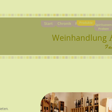
Weinhandlung 
Fa
eten. 