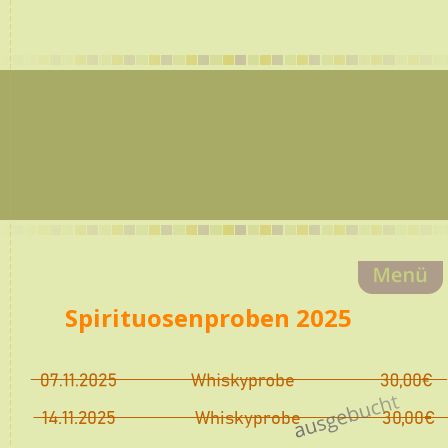
Spirituosenproben 2025
14.11.2025
        Whiskyprobe
30,00€