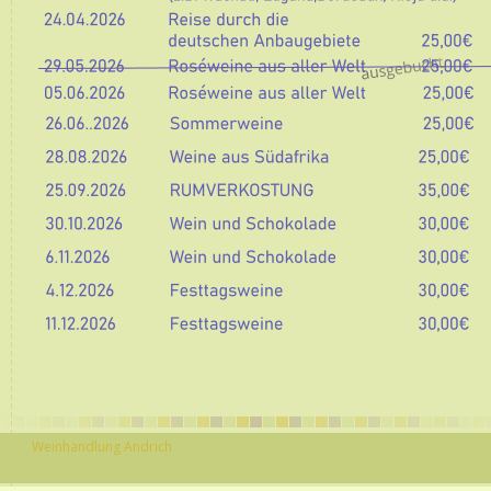
Weinhandlung Andrich