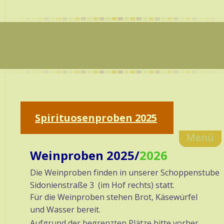
Spirituosenproben 2025
Weinproben 2025/
2026
Die Weinproben finden in unserer Schoppenstube 
Sidonienstraße 3  (im Hof rechts) statt.
Für die Weinproben stehen Brot, Käsewürfel 
und Wasser bereit. 
Aufgrund der begrenzten Plätze bitte vorher 